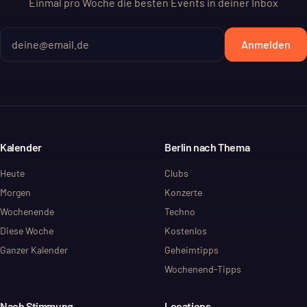
Einmal pro Woche die besten Events in deiner Inbox
Anmelden
Kalender
Berlin nach Thema
Heute
Clubs
Morgen
Konzerte
Wochenende
Techno
Diese Woche
Kostenlos
Ganzer Kalender
Geheimtipps
Wochenend-Tipps
Nach Stimmung
Locations