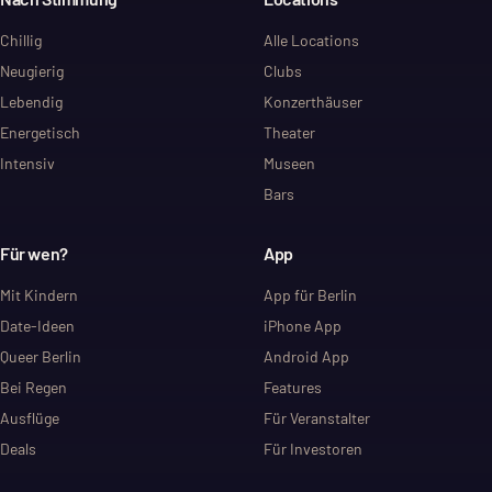
Chillig
Alle Locations
Neugierig
Clubs
Lebendig
Konzerthäuser
Energetisch
Theater
Intensiv
Museen
Bars
Für wen?
App
Mit Kindern
App für Berlin
Date-Ideen
iPhone App
Queer Berlin
Android App
Bei Regen
Features
Ausflüge
Für Veranstalter
Deals
Für Investoren