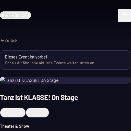
Berlin
·
00:52
Zurück
Dieses Event ist vorbei.
Schau dir ähnliche aktuelle Events weiter unten an.
Tanz ist KLASSE! On Stage
Merken
Teilen
Theater & Show