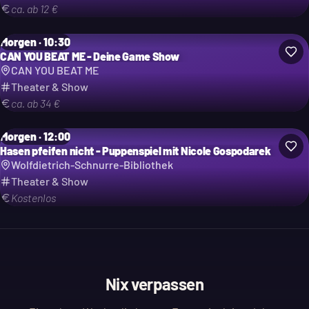
ca. ab 12 €
Morgen · 10:30
CAN YOU BEAT ME - Deine Game Show
CAN YOU BEAT ME
Theater & Show
ca. ab 34 €
Morgen · 12:00
Hasen pfeifen nicht - Puppenspiel mit Nicole Gospodarek
Wolfdietrich-Schnurre-Bibliothek
Theater & Show
Kostenlos
Nix verpassen