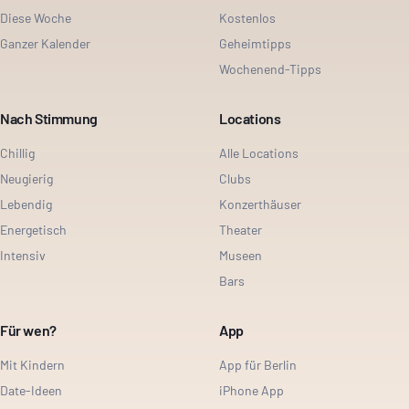
Diese Woche
Kostenlos
Ganzer Kalender
Geheimtipps
Wochenend-Tipps
Nach Stimmung
Locations
Chillig
Alle Locations
Neugierig
Clubs
Lebendig
Konzerthäuser
Energetisch
Theater
Intensiv
Museen
Bars
Für wen?
App
Mit Kindern
App für Berlin
Date-Ideen
iPhone App