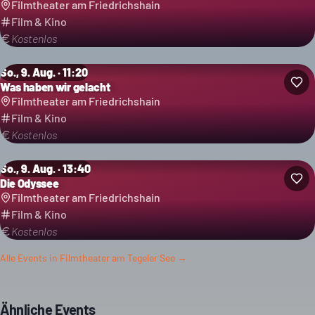
Filmtheater am Friedrichshain
Film & Kino
Kostenlos
So., 9. Aug. · 11:20
Was haben wir gelacht
Filmtheater am Friedrichshain
Film & Kino
Kostenlos
So., 9. Aug. · 13:40
Die Odyssee
Filmtheater am Friedrichshain
Film & Kino
Kostenlos
Alle Events in
Filmtheater am Tegeler See
→
Ähnliche Events