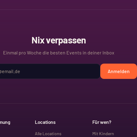
Nix verpassen
Einmal pro Woche die besten Events in deiner Inbox
Anmelden
mmung
Locations
Für wen?
Alle Locations
Mit Kindern