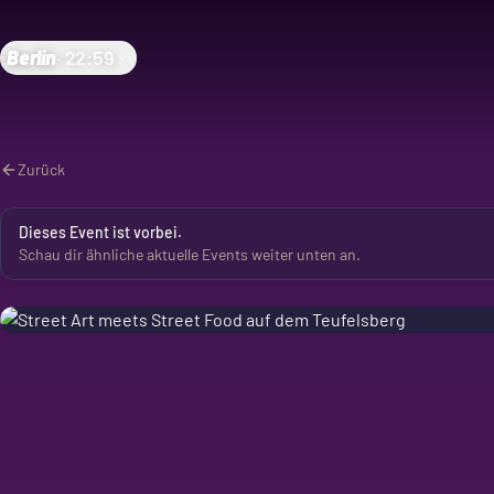
Berlin
·
22:59
Zurück
Dieses Event ist vorbei.
Schau dir ähnliche aktuelle Events weiter unten an.