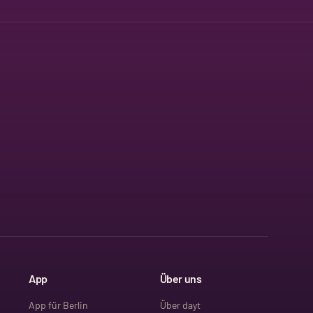
App
Über uns
App für Berlin
Über dayt