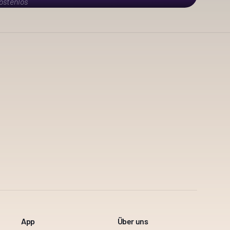
ostenlos
App
Über uns