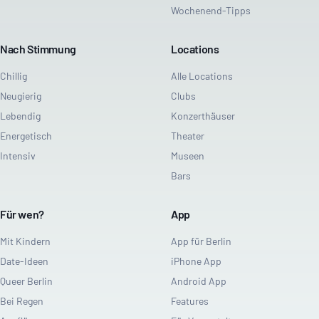
Wochenend-Tipps
Nach Stimmung
Locations
Chillig
Alle Locations
Neugierig
Clubs
Lebendig
Konzerthäuser
Energetisch
Theater
Intensiv
Museen
Bars
Für wen?
App
Mit Kindern
App für Berlin
Date-Ideen
iPhone App
Queer Berlin
Android App
Bei Regen
Features