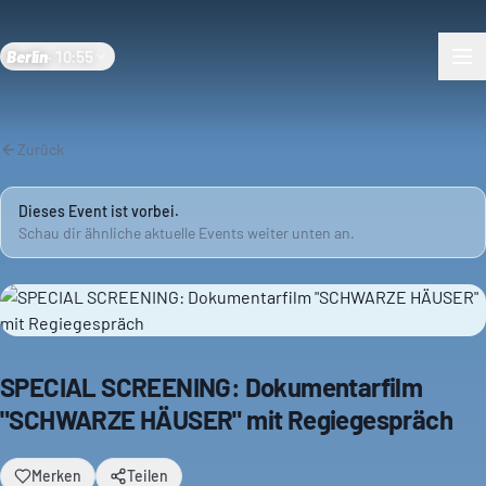
Berlin
·
10:55
Zurück
Dieses Event ist vorbei.
Schau dir ähnliche aktuelle Events weiter unten an.
SPECIAL SCREENING: Dokumentarfilm
"SCHWARZE HÄUSER" mit Regiegespräch
Merken
Teilen