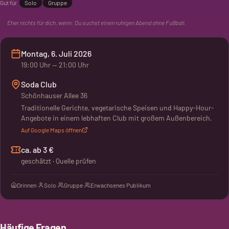
Gut für
Solo
Gruppe
Eher nichts für dich, wenn:
Du suchst einen ruhigen Abend ohne Fußball.
Montag, 6. Juli 2026
19:00
Uhr
— 21:00 Uhr
Soda Club
Schönhauser Allee 36
Traditionelle Gerichte, vegetarische Speisen und Happy-Hour-
Angebote in einem lebhaften Club mit großem Außenbereich.
Auf Google Maps öffnen
ca. ab 3 €
geschätzt · Quelle prüfen
Drinnen
·
Solo
·
Gruppe
·
Erwachsenes Publikum
Häufige Fragen