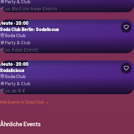
Party & Club
ca. Bis 0 Uhr freier Eintritt
Heute · 20:00
Soda Club Berlin: Sodalicous
Soda Club
Party & Club
ca. freier Eintritt
Heute · 20:00
Sodalicious
Soda Club
Party & Club
ca. ab 15 €
Alle Events in
Soda Club
→
Ähnliche Events