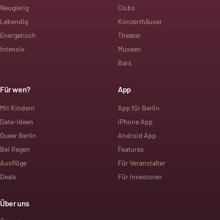
Neugierig
Clubs
Lebendig
Konzerthäuser
Energetisch
Theater
Intensiv
Museen
Bars
Für wen?
App
Mit Kindern
App für Berlin
Date-Ideen
iPhone App
Queer Berlin
Android App
Bei Regen
Features
Ausflüge
Für Veranstalter
Deals
Für Investoren
Über uns