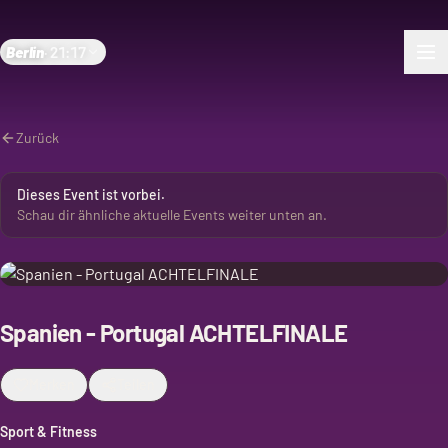
Berlin
·
21:17
Zurück
Dieses Event ist vorbei.
Schau dir ähnliche aktuelle Events weiter unten an.
Spanien - Portugal ACHTELFINALE
Merken
Teilen
Sport & Fitness