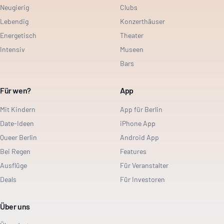
Neugierig
Clubs
Lebendig
Konzerthäuser
Energetisch
Theater
Intensiv
Museen
Bars
Für wen?
App
Mit Kindern
App für Berlin
Date-Ideen
iPhone App
Queer Berlin
Android App
Bei Regen
Features
Ausflüge
Für Veranstalter
Deals
Für Investoren
Über uns