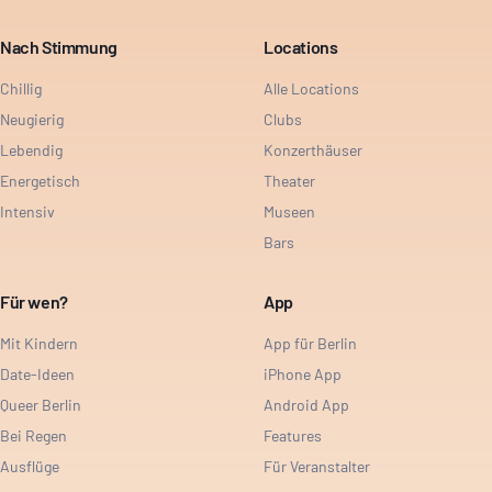
Nach Stimmung
Locations
Chillig
Alle Locations
Neugierig
Clubs
Lebendig
Konzerthäuser
Energetisch
Theater
Intensiv
Museen
Bars
Für wen?
App
Mit Kindern
App für Berlin
Date-Ideen
iPhone App
Queer Berlin
Android App
Bei Regen
Features
Ausflüge
Für Veranstalter