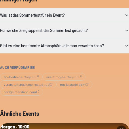
Was ist das Sommerfest für ein Event?
Für welche Zielgruppe ist das Sommerfest gedacht?
Gibt es eine bestimmte Atmosphäre, die man erwarten kann?
AUCH VERFÜGBAR BEI
tip-berlin.de
·
Magazin
eventfrog.de
·
Magazin
veranstaltungen.meinestadt.de
mariajacobi.com
bridge-markland.com
Ähnliche Events
Morgen · 10:00