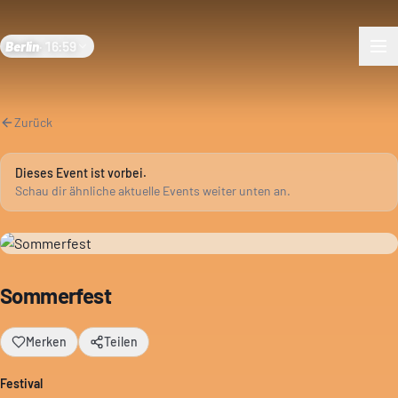
Berlin
·
16:59
Zurück
Dieses Event ist vorbei.
Schau dir ähnliche aktuelle Events weiter unten an.
Sommerfest
Merken
Teilen
Festival