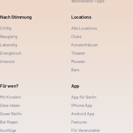
Wochenend-Tipps
Nach Stimmung
Locations
Chillig
Alle Locations
Neugierig
Clubs
Lebendig
Konzerthäuser
Energetisch
Theater
Intensiv
Museen
Bars
Für wen?
App
Mit Kindern
App für Berlin
Date-Ideen
iPhone App
Queer Berlin
Android App
Bei Regen
Features
Ausflüge
Für Veranstalter