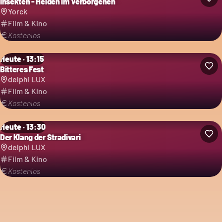
Insekten - Helden im Verborgenen
Yorck
Film & Kino
Kostenlos
Heute · 13:15
Bitteres Fest
delphi LUX
Film & Kino
Kostenlos
Heute · 13:30
Der Klang der Stradivari
delphi LUX
Film & Kino
Kostenlos