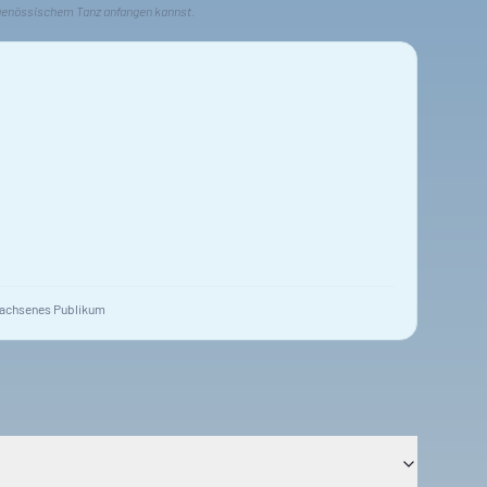
tgenössischem Tanz anfangen kannst.
achsenes Publikum