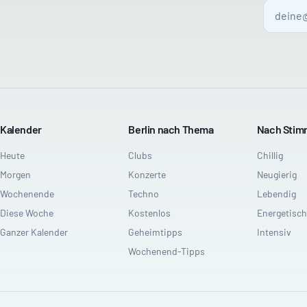
Kalender
Berlin nach Thema
Nach Sti
Heute
Clubs
Chillig
Morgen
Konzerte
Neugierig
Wochenende
Techno
Lebendig
Diese Woche
Kostenlos
Energetisch
Ganzer Kalender
Geheimtipps
Intensiv
Wochenend-Tipps