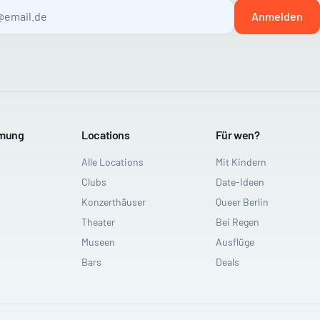
Anmelden
mmung
Locations
Für wen?
Alle Locations
Mit Kindern
Clubs
Date-Ideen
Konzerthäuser
Queer Berlin
Theater
Bei Regen
Museen
Ausflüge
Bars
Deals