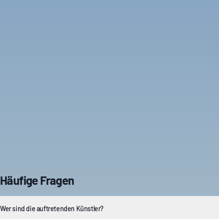
Häufige Fragen
Wer sind die auftretenden Künstler?