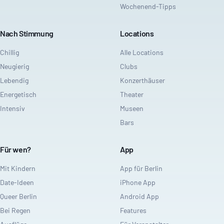
Wochenend-Tipps
Nach Stimmung
Locations
Chillig
Alle Locations
Neugierig
Clubs
Lebendig
Konzerthäuser
Energetisch
Theater
Intensiv
Museen
Bars
Für wen?
App
Mit Kindern
App für Berlin
Date-Ideen
iPhone App
Queer Berlin
Android App
Bei Regen
Features