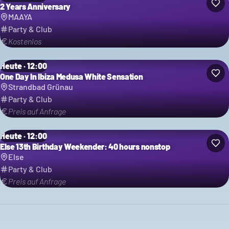
2 Years Anniversary
MAAYA
Party & Club
Kostenlos
Heute · 12:00
One Day In Ibiza Medusa White Sensation
Strandbad Grünau
Party & Club
Preis auf Anfrage
Heute · 12:00
Else 13th Birthday Weekender: 40 hours nonstop
Else
Party & Club
Preis auf Anfrage