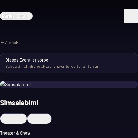
Berlin
·
03:56
Zurück
Dieses Event ist vorbei.
Schau dir ähnliche aktuelle Events weiter unten an.
Simsalabim!
Merken
Teilen
Theater & Show