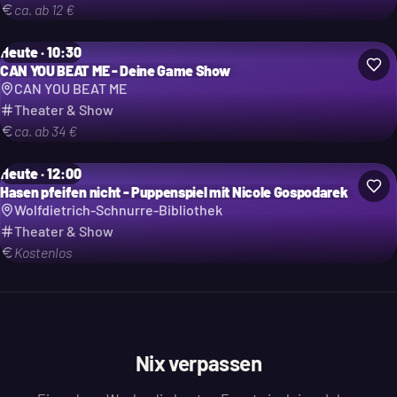
ca. ab 12 €
Heute · 10:30
CAN YOU BEAT ME - Deine Game Show
CAN YOU BEAT ME
Theater & Show
ca. ab 34 €
Heute · 12:00
Hasen pfeifen nicht - Puppenspiel mit Nicole Gospodarek
Wolfdietrich-Schnurre-Bibliothek
Theater & Show
Kostenlos
Nix verpassen