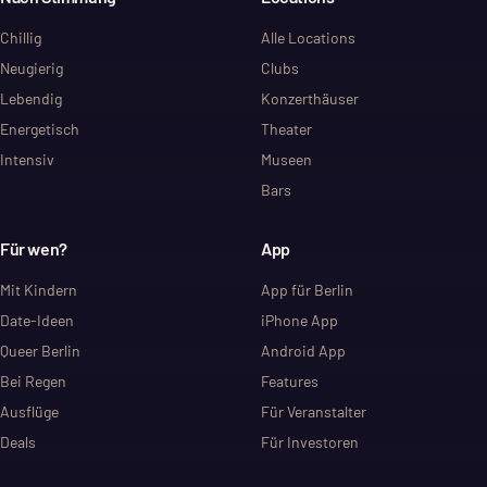
Chillig
Alle Locations
Neugierig
Clubs
Lebendig
Konzerthäuser
Energetisch
Theater
Intensiv
Museen
Bars
Für wen?
App
Mit Kindern
App für Berlin
Date-Ideen
iPhone App
Queer Berlin
Android App
Bei Regen
Features
Ausflüge
Für Veranstalter
Deals
Für Investoren