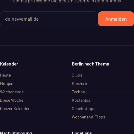
Einmal pro Woche die besten Events in deiner Inbox
Anmelden
Kalender
Berlin nach Thema
Heute
Clubs
Morgen
Konzerte
Wochenende
Techno
Diese Woche
Kostenlos
Ganzer Kalender
Geheimtipps
Wochenend-Tipps
Nach Stimmung
Locations