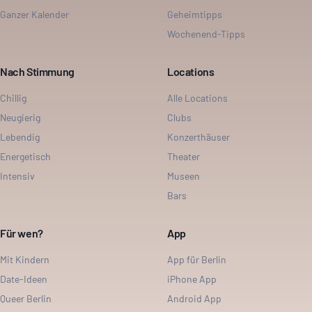
Ganzer Kalender
Geheimtipps
Wochenend-Tipps
Nach Stimmung
Locations
Chillig
Alle Locations
Neugierig
Clubs
Lebendig
Konzerthäuser
Energetisch
Theater
Intensiv
Museen
Bars
Für wen?
App
Mit Kindern
App für Berlin
Date-Ideen
iPhone App
Queer Berlin
Android App