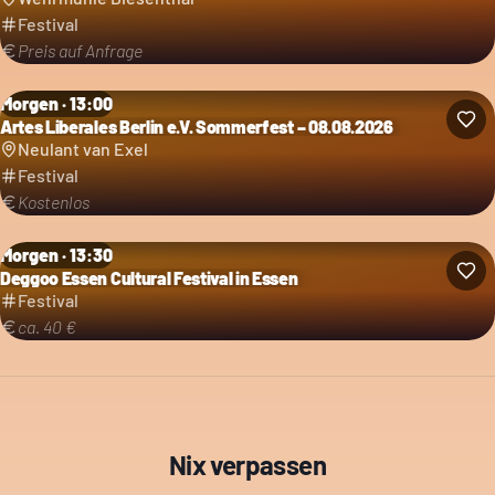
Festival
Preis auf Anfrage
Morgen · 13:00
Artes Liberales Berlin e.V. Sommerfest – 08.08.2026
Kategorie: Festival
Neulant van Exel
Festival
Kostenlos
Morgen · 13:30
Deggoo Essen Cultural Festival in Essen
Kategorie: Festival
Festival
ca. 40 €
Nix verpassen