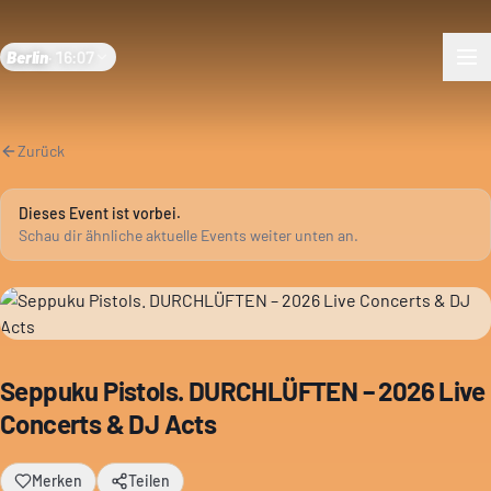
Berlin
·
16:07
Zurück
Dieses Event ist vorbei.
Schau dir ähnliche aktuelle Events weiter unten an.
Seppuku Pistols. DURCHLÜFTEN – 2026 Live
Concerts & DJ Acts
Merken
Teilen