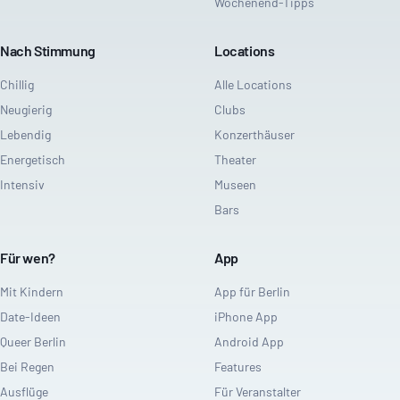
Wochenend-Tipps
Nach Stimmung
Locations
Chillig
Alle Locations
Neugierig
Clubs
Lebendig
Konzerthäuser
Energetisch
Theater
Intensiv
Museen
Bars
Für wen?
App
Mit Kindern
App für Berlin
Date-Ideen
iPhone App
Queer Berlin
Android App
Bei Regen
Features
Ausflüge
Für Veranstalter