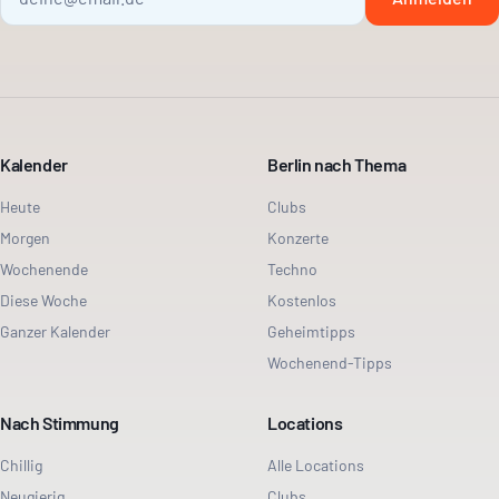
Kalender
Berlin nach Thema
Heute
Clubs
Morgen
Konzerte
Wochenende
Techno
Diese Woche
Kostenlos
Ganzer Kalender
Geheimtipps
Wochenend-Tipps
Nach Stimmung
Locations
Chillig
Alle Locations
Neugierig
Clubs