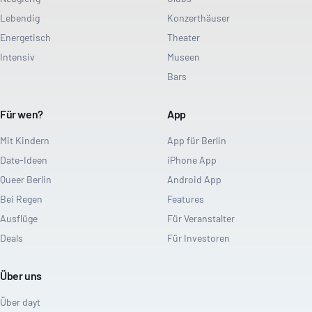
Lebendig
Konzerthäuser
Energetisch
Theater
Intensiv
Museen
Bars
Für wen?
App
Mit Kindern
App für Berlin
Date-Ideen
iPhone App
Queer Berlin
Android App
Bei Regen
Features
Ausflüge
Für Veranstalter
Deals
Für Investoren
Über uns
Über dayt