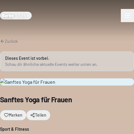
Berlin
·
13:26
Zurück
Dieses Event ist vorbei.
Schau dir ähnliche aktuelle Events weiter unten an.
Sanftes Yoga für Frauen
Merken
Teilen
Sport & Fitness