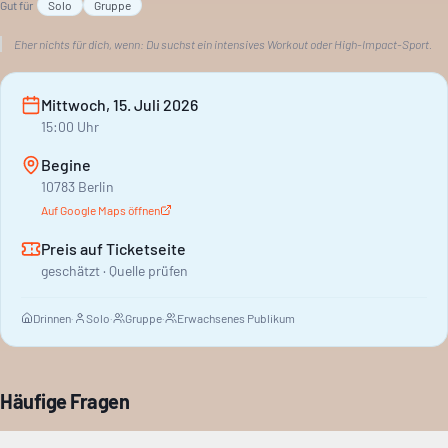
Gut für
Solo
Gruppe
Eher nichts für dich, wenn:
Du suchst ein intensives Workout oder High-Impact-Sport.
Mittwoch, 15. Juli 2026
15:00
Uhr
Begine
10783 Berlin
Auf Google Maps öffnen
Preis auf Ticketseite
geschätzt · Quelle prüfen
Drinnen
·
Solo
·
Gruppe
·
Erwachsenes Publikum
Häufige Fragen