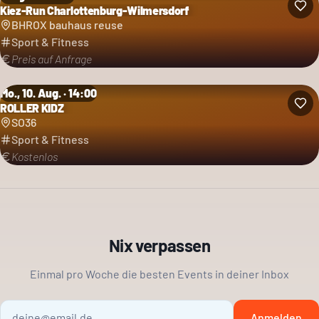
Kiez-Run Charlottenburg-Wilmersdorf
BHROX bauhaus reuse
Sport & Fitness
Preis auf Anfrage
Mo., 10. Aug. · 14:00
ROLLER KIDZ
SO36
Sport & Fitness
Kostenlos
Nix verpassen
Einmal pro Woche die besten Events in deiner Inbox
Anmelden