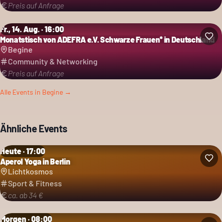
Preis auf Anfrage
Fr., 14. Aug. · 16:00
Monatstisch von ADEFRA e.V. Schwarze Frauen* in Deutschland
Begine
Community & Networking
Preis auf Anfrage
Alle Events in
Begine
→
Ähnliche Events
Heute · 17:00
Aperol Yoga in Berlin
Lichtkosmos
Sport & Fitness
ca. ab 34 €
Morgen · 08:00