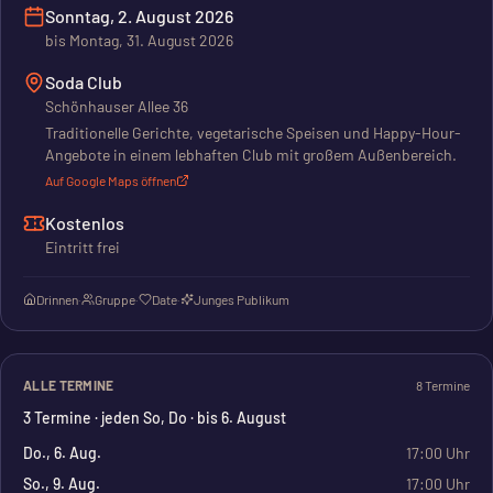
Sonntag, 2. August 2026
bis
Montag, 31. August 2026
Soda Club
Schönhauser Allee 36
Traditionelle Gerichte, vegetarische Speisen und Happy-Hour-
Angebote in einem lebhaften Club mit großem Außenbereich.
Auf Google Maps öffnen
Kostenlos
Eintritt frei
Drinnen
·
Gruppe
·
Date
·
Junges Publikum
ALLE TERMINE
8
Termin
e
3 Termine · jeden So, Do · bis 6. August
Do., 6. Aug.
17:00
Uhr
So., 9. Aug.
17:00
Uhr