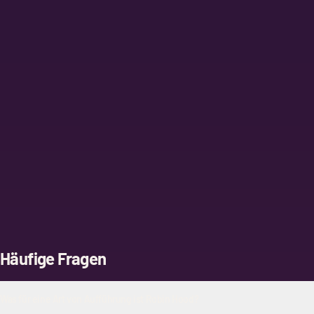
Häufige Fragen
Was für eine Art von Aufführung ist Robin Hood?