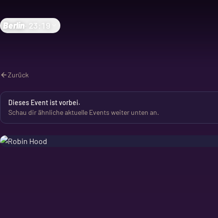
Berlin
·
23:19
Zurück
Dieses Event ist vorbei.
Schau dir ähnliche aktuelle Events weiter unten an.