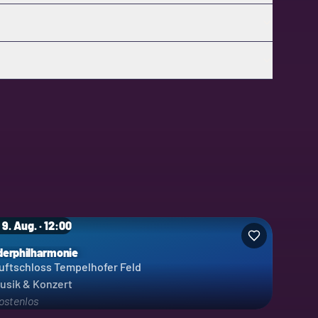
 9. Aug. · 12:00
derphilharmonie
uftschloss Tempelhofer Feld
usik & Konzert
ostenlos