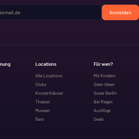
Anmelden
mmung
Locations
Für wen?
Alle Locations
Mit Kindern
Clubs
Date-Ideen
Konzerthäuser
Queer Berlin
Theater
Bei Regen
Museen
Ausflüge
Bars
Deals