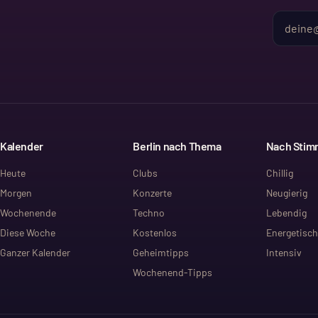
Kalender
Berlin nach Thema
Nach Sti
Heute
Clubs
Chillig
Morgen
Konzerte
Neugierig
Wochenende
Techno
Lebendig
Diese Woche
Kostenlos
Energetisch
Ganzer Kalender
Geheimtipps
Intensiv
Wochenend-Tipps