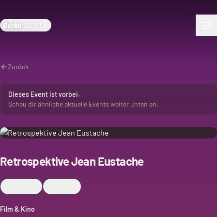
Berlin
·
20:51
Zurück
Dieses Event ist vorbei.
Schau dir ähnliche aktuelle Events weiter unten an.
Retrospektive Jean Eustache
Merken
Teilen
Film & Kino