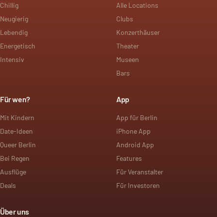
Chillig
Alle Locations
Neugierig
Clubs
Lebendig
Konzerthäuser
Energetisch
Theater
Intensiv
Museen
Bars
Für wen?
App
Mit Kindern
App für Berlin
Date-Ideen
iPhone App
Queer Berlin
Android App
Bei Regen
Features
Ausflüge
Für Veranstalter
Deals
Für Investoren
Über uns