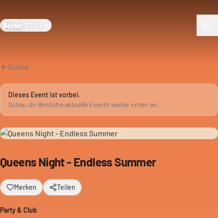
Berlin
·
17:11
Zurück
Dieses Event ist vorbei.
Schau dir ähnliche aktuelle Events weiter unten an.
Queens Night - Endless Summer
Merken
Teilen
Party & Club