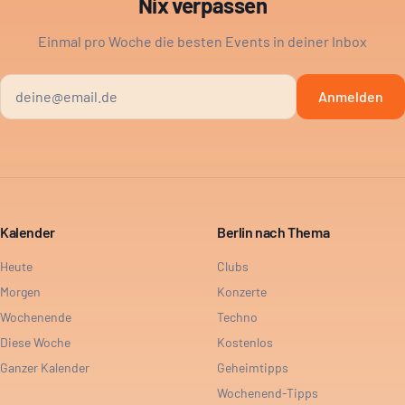
Nix verpassen
Einmal pro Woche die besten Events in deiner Inbox
Anmelden
Kalender
Berlin nach Thema
Heute
Clubs
Morgen
Konzerte
Wochenende
Techno
Diese Woche
Kostenlos
Ganzer Kalender
Geheimtipps
Wochenend-Tipps