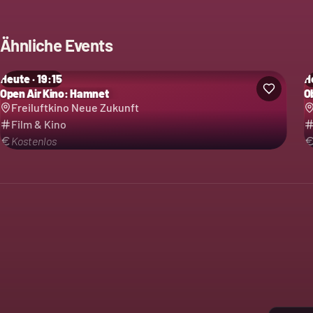
Ähnliche Events
Heute · 19:15
H
Open Air Kino: Hamnet
O
Freiluftkino Neue Zukunft
Film & Kino
Kostenlos