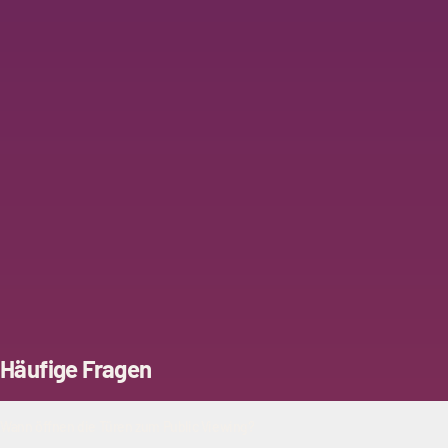
Häufige Fragen
Wann öffnen die Türen zum Public Viewing?