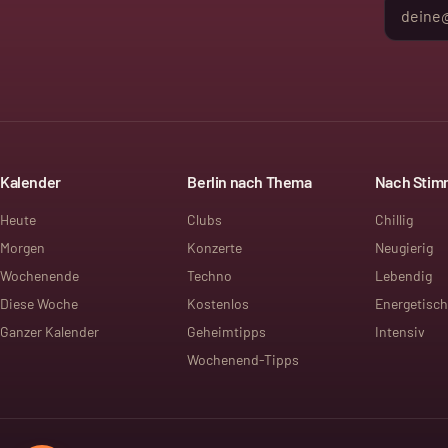
Kalender
Berlin nach Thema
Nach Sti
Heute
Clubs
Chillig
Morgen
Konzerte
Neugierig
Wochenende
Techno
Lebendig
Diese Woche
Kostenlos
Energetisch
Ganzer Kalender
Geheimtipps
Intensiv
Wochenend-Tipps