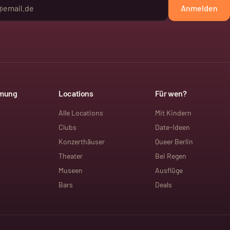
Anmelden
mmung
Locations
Für wen?
Alle Locations
Mit Kindern
Clubs
Date-Ideen
Konzerthäuser
Queer Berlin
Theater
Bei Regen
Museen
Ausflüge
Bars
Deals