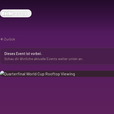
Berlin
·
21:09
Zurück
Dieses Event ist vorbei.
Schau dir ähnliche aktuelle Events weiter unten an.