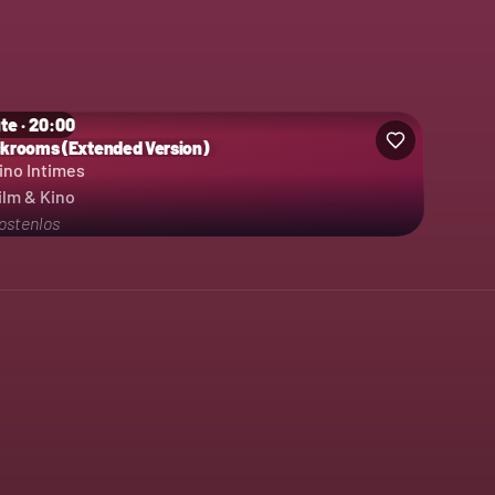
te · 20:00
krooms (Extended Version)
ino Intimes
ilm & Kino
ostenlos