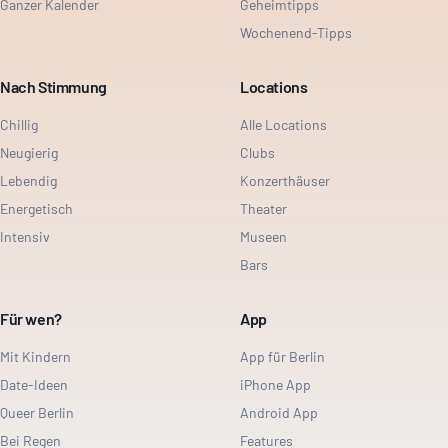
Ganzer Kalender
Geheimtipps
Wochenend-Tipps
Nach Stimmung
Locations
Chillig
Alle Locations
Neugierig
Clubs
Lebendig
Konzerthäuser
Energetisch
Theater
Intensiv
Museen
Bars
Für wen?
App
Mit Kindern
App für Berlin
Date-Ideen
iPhone App
Queer Berlin
Android App
Bei Regen
Features