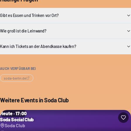
Gibt es Essen und Trinken vor Ort?
Wie groß ist die Leinwand?
Kann ich Tickets an der Abendkasse kaufen?
AUCH VERFÜGBAR BEI
soda-berlin.de
Weitere Events in
Soda Club
Heute · 17:00
Soda Social Club
Soda Club