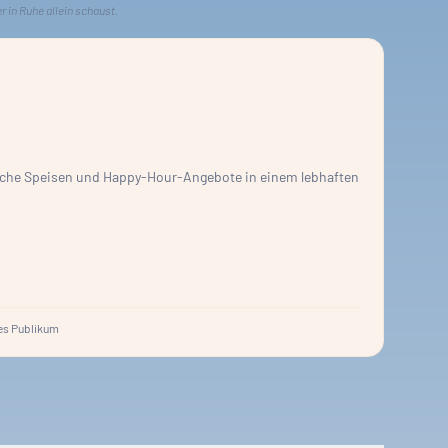
r in Ruhe allein schaust.
rische Speisen und Happy-Hour-Angebote in einem lebhaften
s Publikum