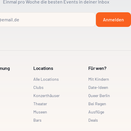
Einmal pro Woche die besten Events in deiner Inbox
Anmelden
mmung
Locations
Für wen?
Alle Locations
Mit Kindern
Clubs
Date-Ideen
Konzerthäuser
Queer Berlin
Theater
Bei Regen
Museen
Ausflüge
Bars
Deals