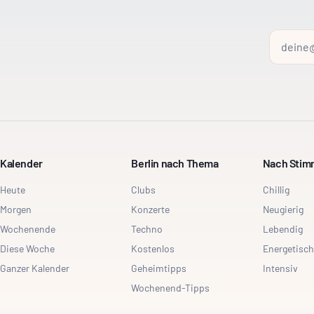
Kalender
Berlin nach Thema
Nach Sti
Heute
Clubs
Chillig
Morgen
Konzerte
Neugierig
Wochenende
Techno
Lebendig
Diese Woche
Kostenlos
Energetisch
Ganzer Kalender
Geheimtipps
Intensiv
Wochenend-Tipps