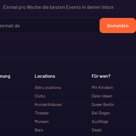
Einmal pro Woche die besten Events in deiner Inbox
Anmelden
mmung
Locations
Für wen?
Alle Locations
Mit Kindern
Clubs
Date-Ideen
Konzerthäuser
Queer Berlin
Theater
Bei Regen
Museen
Ausflüge
Bars
Deals