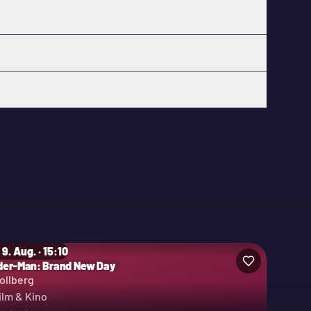
 9. Aug. · 15:10
der-Man: Brand New Day
ollberg
ilm & Kino