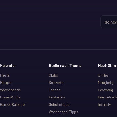
Kalender
Berlin nach Thema
Nach Sti
Heute
Clubs
Chillig
Morgen
Konzerte
Neugierig
Wochenende
Techno
Lebendig
Diese Woche
Kostenlos
Energetisch
Ganzer Kalender
Geheimtipps
Intensiv
Wochenend-Tipps