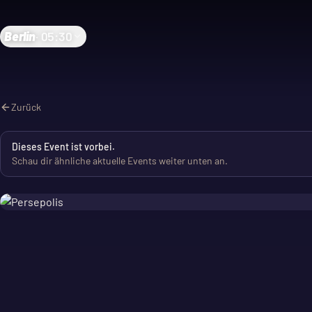
Berlin
·
05:30
Zurück
Dieses Event ist vorbei.
Schau dir ähnliche aktuelle Events weiter unten an.