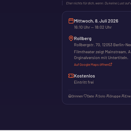
Eher nichts für dich, wenn:
Du keine Lust auf
Mittwoch, 8. Juli 2026
16:10
Uhr
— 18:02 Uhr
Rollberg
Rollbergstr. 70, 12053 Berlin-Ne
Filmtheater zeigt Mainstream, A
Orginalversion mit Untertiteln.
Auf Google Maps öffnen
Kostenlos
Eintritt frei
Drinnen
·
Date
·
Solo
·
Gruppe
·
Erw