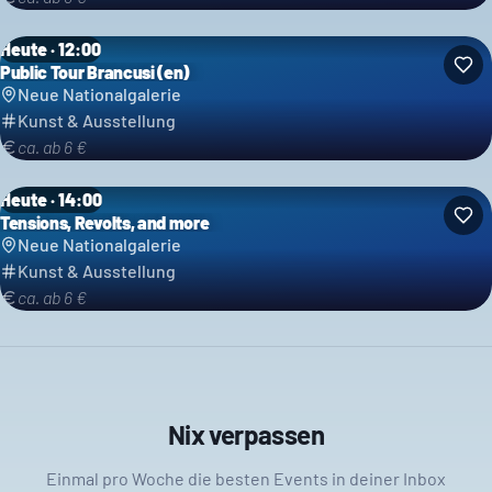
Heute · 12:00
Public Tour Brancusi (en)
Neue Nationalgalerie
Kunst & Ausstellung
ca. ab 6 €
Heute · 14:00
Tensions, Revolts, and more
Neue Nationalgalerie
Kunst & Ausstellung
ca. ab 6 €
Nix verpassen
Einmal pro Woche die besten Events in deiner Inbox