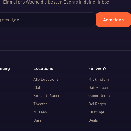
Einmal pro Woche die besten Events in deiner Inbox
Anmelden
mmung
Locations
Für wen?
Alle Locations
Mit Kindern
Clubs
Date-Ideen
Konzerthäuser
Queer Berlin
Theater
Bei Regen
Museen
Ausflüge
Bars
Deals