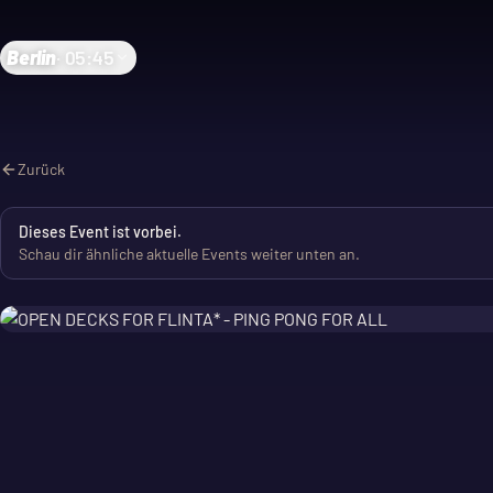
Berlin
·
05:45
Zurück
Dieses Event ist vorbei.
Schau dir ähnliche aktuelle Events weiter unten an.