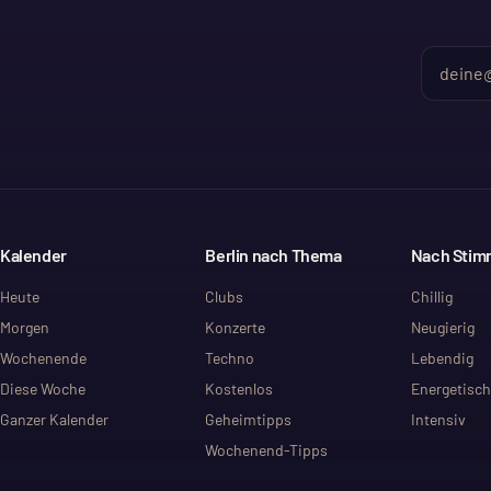
Kalender
Berlin nach Thema
Nach Sti
Heute
Clubs
Chillig
Morgen
Konzerte
Neugierig
Wochenende
Techno
Lebendig
Diese Woche
Kostenlos
Energetisch
Ganzer Kalender
Geheimtipps
Intensiv
Wochenend-Tipps