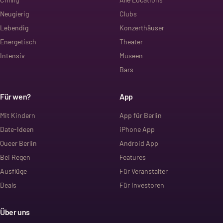
Neugierig
Clubs
Lebendig
Konzerthäuser
Energetisch
Theater
Intensiv
Museen
Bars
Für wen?
App
Mit Kindern
App für Berlin
Date-Ideen
iPhone App
Queer Berlin
Android App
Bei Regen
Features
Ausflüge
Für Veranstalter
Deals
Für Investoren
Über uns