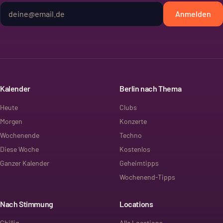
Anmelden
Kalender
Berlin nach Thema
Heute
Clubs
Morgen
Konzerte
Wochenende
Techno
Diese Woche
Kostenlos
Ganzer Kalender
Geheimtipps
Wochenend-Tipps
Nach Stimmung
Locations
Chillig
Alle Locations