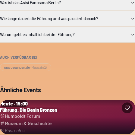
Was ist das Asisi Panorama Berlin?
Wie lange dauert die Führung und was passiert danach?
Worum geht es inhaltlich bei der Führung?
AUCH VERFÜGBAR BEI
rausgegangen.de
·
Magazin
Ähnliche Events
Heute · 15:00
Führung: Die Benin Bronzen
Humboldt Forum
Museum & Geschichte
Kostenlos