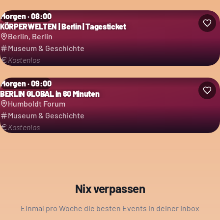
Morgen · 08:00
KÖRPERWELTEN | Berlin | Tagesticket
Berlin, Berlin
Museum & Geschichte
Kostenlos
Morgen · 09:00
BERLIN GLOBAL in 60 Minuten
Humboldt Forum
Museum & Geschichte
Kostenlos
Nix verpassen
Einmal pro Woche die besten Events in deiner Inbox