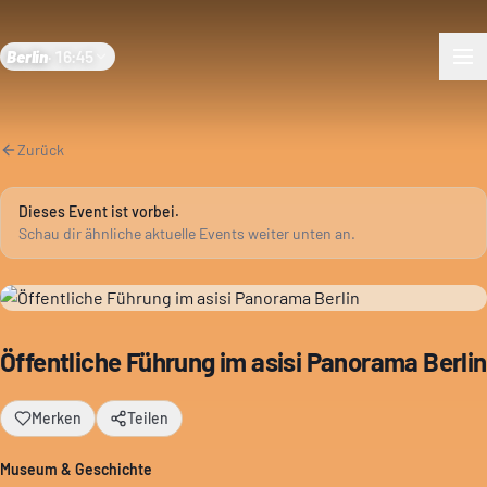
Berlin
·
16:45
Zurück
Dieses Event ist vorbei.
Schau dir ähnliche aktuelle Events weiter unten an.
Öffentliche Führung im asisi Panorama Berlin
Merken
Teilen
Museum & Geschichte