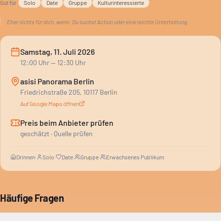
Gut für
Solo
Date
Gruppe
Kulturinteressierte
Eher nichts für dich, wenn:
Du suchst Action oder eine leichte Unterhaltung.
Samstag, 11. Juli 2026
12:00
Uhr
— 12:30 Uhr
asisi Panorama Berlin
Friedrichstraße 205, 10117 Berlin
Auf Google Maps öffnen
Preis beim Anbieter prüfen
geschätzt · Quelle prüfen
Drinnen
·
Solo
·
Date
·
Gruppe
·
Erwachsenes Publikum
Häufige Fragen