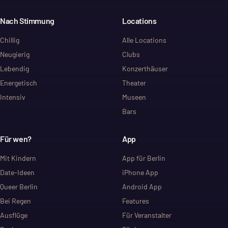
Nach Stimmung
Locations
Chillig
Alle Locations
Neugierig
Clubs
Lebendig
Konzerthäuser
Energetisch
Theater
Intensiv
Museen
Bars
Für wen?
App
Mit Kindern
App für Berlin
Date-Ideen
iPhone App
Queer Berlin
Android App
Bei Regen
Features
Ausflüge
Für Veranstalter