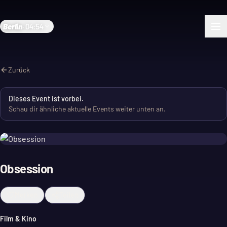
Berlin
·
04:54
Zurück
Dieses Event ist vorbei.
Schau dir ähnliche aktuelle Events weiter unten an.
Obsession
Merken
Teilen
Film & Kino