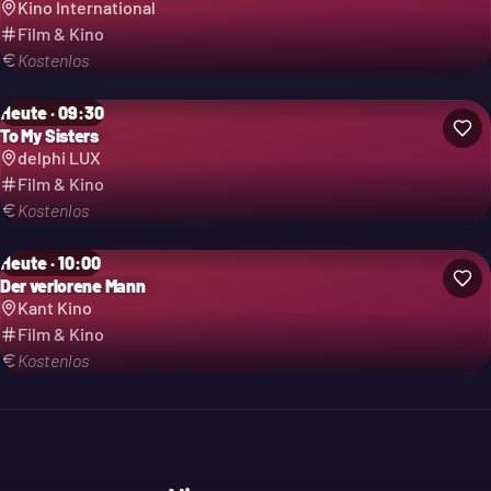
Kino International
Film & Kino
Kostenlos
Heute · 09:30
To My Sisters
delphi LUX
Film & Kino
Kostenlos
Heute · 10:00
Der verlorene Mann
Kant Kino
Film & Kino
Kostenlos