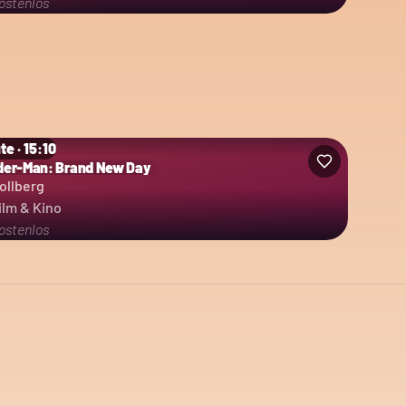
ostenlos
te · 15:10
der-Man: Brand New Day
ollberg
ilm & Kino
ostenlos