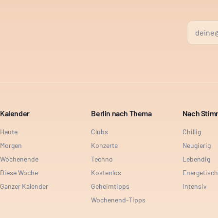
Kalender
Berlin nach Thema
Nach Sti
Heute
Clubs
Chillig
Morgen
Konzerte
Neugierig
Wochenende
Techno
Lebendig
Diese Woche
Kostenlos
Energetisch
Ganzer Kalender
Geheimtipps
Intensiv
Wochenend-Tipps