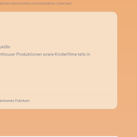
 düstere Geschichten und unerwiderte Liebe hast.
ukölln
rthouse-Produktionen sowie Kinderfilme teils in
achsenes Publikum