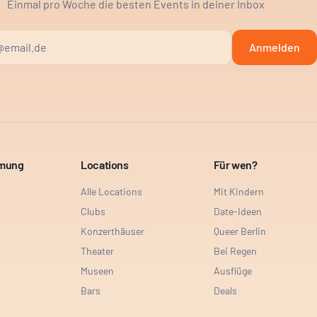
Einmal pro Woche die besten Events in deiner Inbox
Anmelden
mmung
Locations
Für wen?
Alle Locations
Mit Kindern
Clubs
Date-Ideen
Konzerthäuser
Queer Berlin
Theater
Bei Regen
Museen
Ausflüge
Bars
Deals