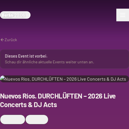
Berlin
·
20:06
Zurück
Dieses Event ist vorbei.
Schau dir ähnliche aktuelle Events weiter unten an.
Nuevos Ríos. DURCHLÜFTEN – 2026 Live
Concerts & DJ Acts
Merken
Teilen