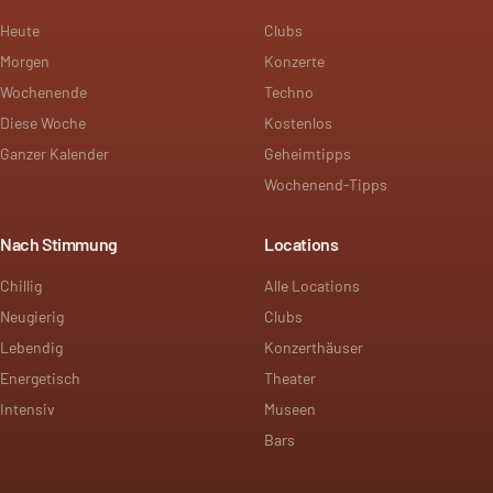
Heute
Clubs
Morgen
Konzerte
Wochenende
Techno
Diese Woche
Kostenlos
Ganzer Kalender
Geheimtipps
Wochenend-Tipps
Nach Stimmung
Locations
Chillig
Alle Locations
Neugierig
Clubs
Lebendig
Konzerthäuser
Energetisch
Theater
Intensiv
Museen
Bars