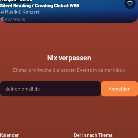
Silent Reading / Creating Club at W66
Musik & Konzert
Kostenlos
Nix verpassen
Einmal pro Woche die besten Events in deiner Inbox
Anmelden
Kalender
Berlin nach Thema