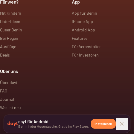
Für wen?
App
Mit Kindern
App für Berlin
Date-Ideen
iPhone App
Queer Berlin
Android App
Bei Regen
Features
Ausflüge
Für Veranstalter
Deals
Für Investoren
Über uns
Über dayt
FAQ
Journal
Was ist neu
dayt für Android
Installieren
Berlin in der Hosentasche. Gratis im Play Store.