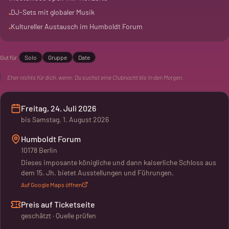
DJ-Sets mit globaler Musik
•
Kultureller Austausch im Humboldt Forum
•
Gut für
Solo
Gruppe
Date
Eher nichts für dich, wenn:
Du suchst eine Clubnacht bis in den Morgen.
Freitag, 24. Juli 2026
bis
Samstag, 1. August 2026
Humboldt Forum
10178 Berlin
Dieses imposante königliche und dann kaiserliche Schloss aus
dem 15. Jh. bietet Ausstellungen und Führungen.
Auf Google Maps öffnen
Preis auf Ticketseite
geschätzt · Quelle prüfen