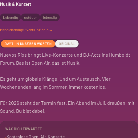
Musik & Konzert
Lebendig
outdoor
lebendig
Mehr
lebendige
Events in Berlin →
DAYT · IN UNSEREN WORTEN
ORIGINAL
Nuevos Ríos bringt Live-Konzerte und DJ-Acts ins Humboldt
Forum. Das ist Open Air, das ist Musik.
Es geht um globale Klänge. Und um Austausch. Vier
Wochenenden lang im Sommer, immer kostenlos.
Für 2026 steht der Termin fest. Ein Abend im Juli, draußen, mit
Sound. Du bist dabei.
WAS DICH ERWARTET
Kostenlose Open-Air-Konzerte
•