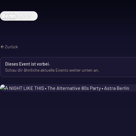
Berlin
·
05:01
Zurück
Dieses Event ist vorbei.
Schau dir ähnliche aktuelle Events weiter unten an.