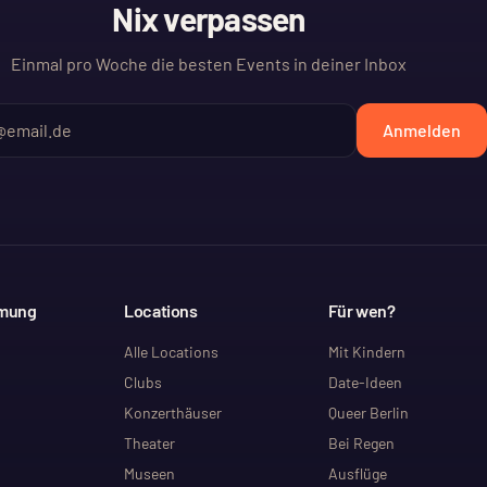
Nix verpassen
Einmal pro Woche die besten Events in deiner Inbox
Anmelden
mmung
Locations
Für wen?
Alle Locations
Mit Kindern
Clubs
Date-Ideen
Konzerthäuser
Queer Berlin
Theater
Bei Regen
Museen
Ausflüge