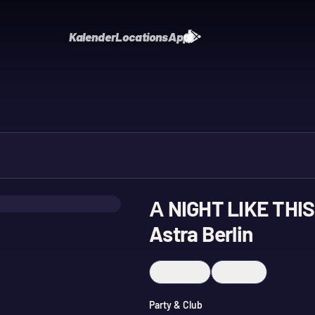
Kalender
Locations
App
А NIGHT LIKE THIS 
Astra Berlin
Merken
Teilen
Party & Club