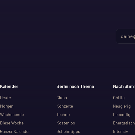
Kalender
Berlin nach Thema
Nach Sti
Heute
Clubs
Chillig
Morgen
Konzerte
Neugierig
Wochenende
Techno
Lebendig
Diese Woche
Kostenlos
Energetisch
Ganzer Kalender
Geheimtipps
Intensiv