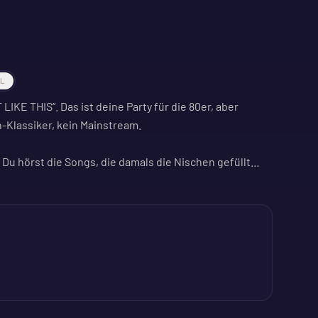
AL
LIKE THIS“. Das ist deine Party für die 80er, aber
h-Klassiker, kein Mainstream.
. Du hörst die Songs, die damals die Nischen gefüllt
fläche.
tra in Kreuzberg liefert den passenden Rahmen. Eine
te 80er-Musik ist.