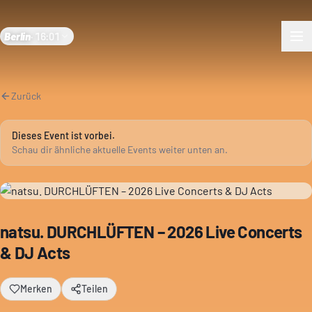
Berlin
·
16:01
Zurück
Dieses Event ist vorbei.
Schau dir ähnliche aktuelle Events weiter unten an.
natsu. DURCHLÜFTEN – 2026 Live Concerts
& DJ Acts
Merken
Teilen