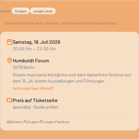
Gut für
Gruppe
Junge Leute
Eher nichts für dich, wenn:
Du keine Lust auf verschiedene Musikstile hast.
Samstag, 18. Juli 2026
20:00
Uhr
— 22:00 Uhr
Humboldt Forum
10178 Berlin
Dieses imposante königliche und dann kaiserliche Schloss aus
dem 15. Jh. bietet Ausstellungen und Führungen.
Auf Google Maps öffnen
Preis auf Ticketseite
geschätzt · Quelle prüfen
Drinnen
·
Gruppe
·
Junges Publikum