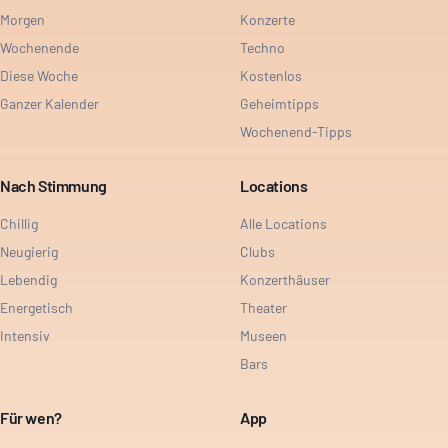
Morgen
Konzerte
Wochenende
Techno
Diese Woche
Kostenlos
Ganzer Kalender
Geheimtipps
Wochenend-Tipps
Nach Stimmung
Locations
Chillig
Alle Locations
Neugierig
Clubs
Lebendig
Konzerthäuser
Energetisch
Theater
Intensiv
Museen
Bars
Für wen?
App