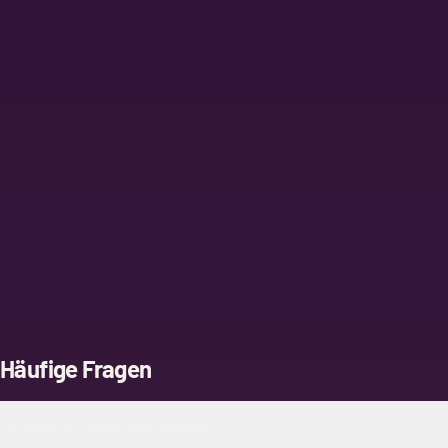
Häufige Fragen
Wo findet der Muddy Angel Run statt?