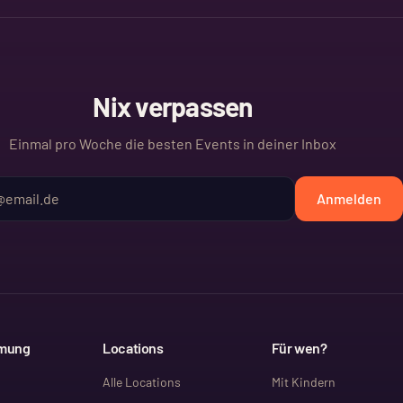
Nix verpassen
Einmal pro Woche die besten Events in deiner Inbox
Anmelden
mmung
Locations
Für wen?
Alle Locations
Mit Kindern