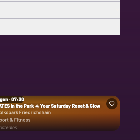
gen · 07:30
ATES in the Park ☀️ Your Saturday Reset & Glow
olkspark Friedrichshain
port & Fitness
ostenlos