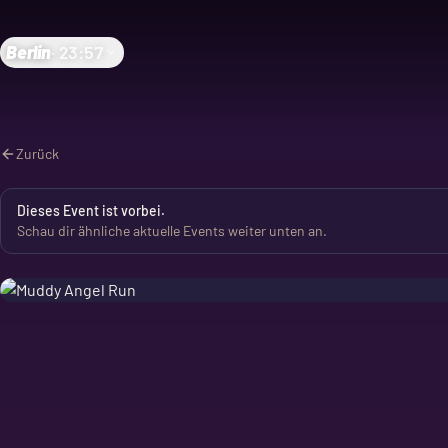
Berlin
·
23:57
Zurück
Dieses Event ist vorbei.
Schau dir ähnliche aktuelle Events weiter unten an.