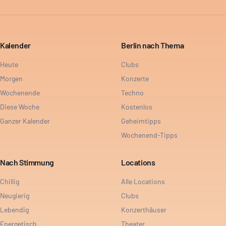
Kalender
Berlin nach Thema
Heute
Clubs
Morgen
Konzerte
Wochenende
Techno
Diese Woche
Kostenlos
Ganzer Kalender
Geheimtipps
Wochenend-Tipps
Nach Stimmung
Locations
Chillig
Alle Locations
Neugierig
Clubs
Lebendig
Konzerthäuser
Energetisch
Theater