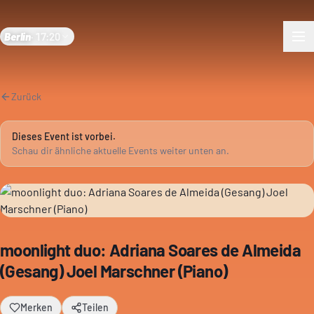
Berlin
·
17:20
Zurück
Dieses Event ist vorbei.
Schau dir ähnliche aktuelle Events weiter unten an.
moonlight duo: Adriana Soares de Almeida
(Gesang) Joel Marschner (Piano)
Merken
Teilen