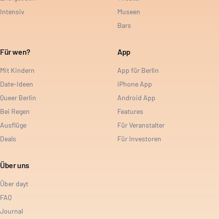
Intensiv
Museen
Bars
Für wen?
App
Mit Kindern
App für Berlin
Date-Ideen
iPhone App
Queer Berlin
Android App
Bei Regen
Features
Ausflüge
Für Veranstalter
Deals
Für Investoren
Über uns
Über dayt
FAQ
Journal