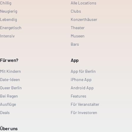
Chillig
Alle Locations
Neugierig
Clubs
Lebendig
Konzerthäuser
Energetisch
Theater
Intensiv
Museen
Bars
Für wen?
App
Mit Kindern
App für Berlin
Date-Ideen
iPhone App
Queer Berlin
Android App
Bei Regen
Features
Ausflüge
Für Veranstalter
Deals
Für Investoren
Über uns