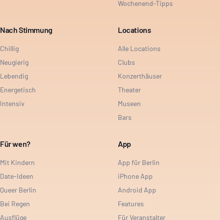
Wochenend-Tipps
Nach Stimmung
Locations
Chillig
Alle Locations
Neugierig
Clubs
Lebendig
Konzerthäuser
Energetisch
Theater
Intensiv
Museen
Bars
Für wen?
App
Mit Kindern
App für Berlin
Date-Ideen
iPhone App
Queer Berlin
Android App
Bei Regen
Features
Ausflüge
Für Veranstalter