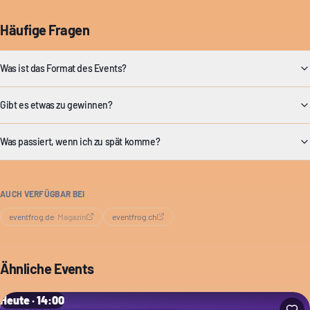
Häufige Fragen
Was ist das Format des Events?
Gibt es etwas zu gewinnen?
Was passiert, wenn ich zu spät komme?
AUCH VERFÜGBAR BEI
eventfrog.de
·
Magazin
eventfrog.ch
Ähnliche Events
Heute · 14:00