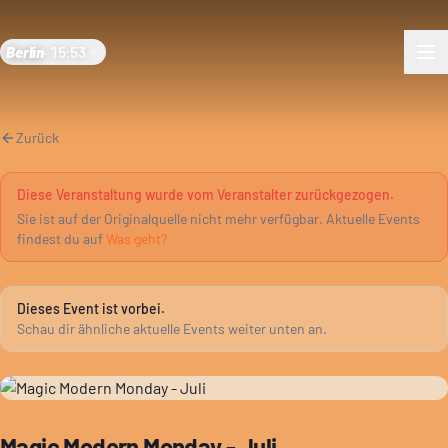
Berlin
·
15:53
Zurück
Diese Veranstaltung wurde vom Veranstalter zurückgezogen.
Sie ist auf der Originalquelle nicht mehr verfügbar. Aktuelle Events
findest du auf
Was geht?
Dieses Event ist vorbei.
Schau dir ähnliche aktuelle Events weiter unten an.
Magic Modern Monday - Juli