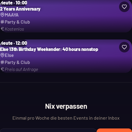
Heute · 10:00
2 Years Anniversary
MAAYA
Party & Club
Kostenlos
Heute · 12:00
Else 13th Birthday Weekender: 40 hours nonstop
Else
Party & Club
Preis auf Anfrage
Nix verpassen
Einmal pro Woche die besten Events in deiner Inbox