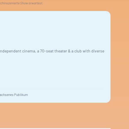
rchinszenierte Show erwartest.
 independent cinema, a 70-seat theater & a club with diverse
achsenes Publikum