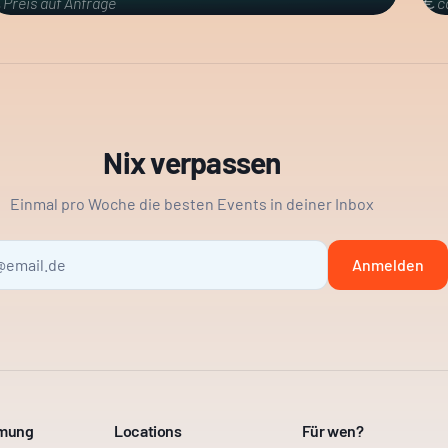
Preis auf Anfrage
c
Nix verpassen
Einmal pro Woche die besten Events in deiner Inbox
Anmelden
mmung
Locations
Für wen?