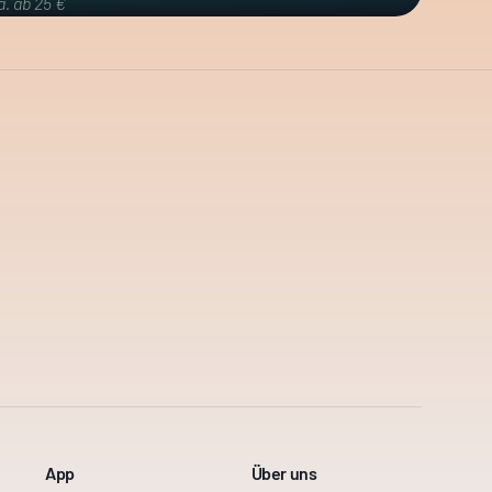
a. ab 25 €
App
Über uns