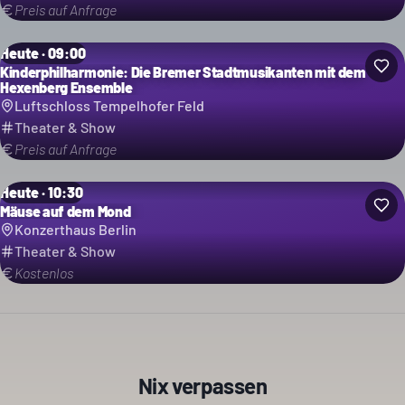
Preis auf Anfrage
Heute · 09:00
Kinderphilharmonie: Die Bremer Stadtmusikanten mit dem
Hexenberg Ensemble
Luftschloss Tempelhofer Feld
Theater & Show
Preis auf Anfrage
Heute · 10:30
Mäuse auf dem Mond
Konzerthaus Berlin
Theater & Show
Kostenlos
Nix verpassen