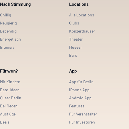
Nach Stimmung
Locations
Chillig
Alle Locations
Neugierig
Clubs
Lebendig
Konzerthäuser
Energetisch
Theater
Intensiv
Museen
Bars
Für wen?
App
Mit Kindern
App für Berlin
Date-Ideen
iPhone App
Queer Berlin
Android App
Bei Regen
Features
Ausflüge
Für Veranstalter
Deals
Für Investoren