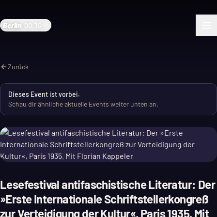
Berlin
·
00:10
Zurück
Dieses Event ist vorbei.
Schau dir ähnliche aktuelle Events weiter unten an.
Lesefestival antifaschistische Literatur: Der
»Erste Internationale Schriftstellerkongreß
zur Verteidigung der Kultur«, Paris 1935. Mit