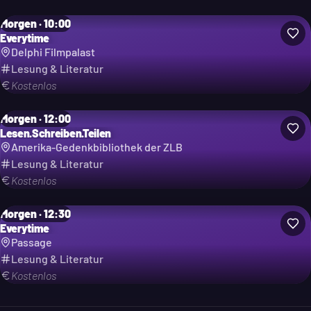
Morgen · 10:00
Everytime
Delphi Filmpalast
Lesung & Literatur
Kostenlos
Morgen · 12:00
Lesen.Schreiben.Teilen
Amerika-Gedenkbibliothek der ZLB
Lesung & Literatur
Kostenlos
Morgen · 12:30
Everytime
Passage
Lesung & Literatur
Kostenlos