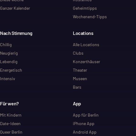
Ganzer Kalender
Geheimtipps
Wochenend-Tipps
Nach Stimmung
Locations
Chillig
Alle Locations
Neugierig
Clubs
Lebendig
Konzerthäuser
Energetisch
Theater
Intensiv
Museen
Bars
Für wen?
App
Mit Kindern
App für Berlin
Date-Ideen
iPhone App
Queer Berlin
Android App