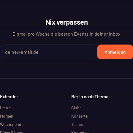
Nix verpassen
Einmal pro Woche die besten Events in deiner Inbox
Anmelden
Kalender
Berlin nach Thema
Heute
Clubs
Morgen
Konzerte
Wochenende
Techno
Diese Woche
Kostenlos