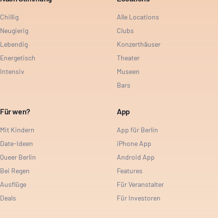
Chillig
Alle Locations
Neugierig
Clubs
Lebendig
Konzerthäuser
Energetisch
Theater
Intensiv
Museen
Bars
Für wen?
App
Mit Kindern
App für Berlin
Date-Ideen
iPhone App
Queer Berlin
Android App
Bei Regen
Features
Ausflüge
Für Veranstalter
Deals
Für Investoren