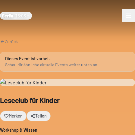
Berlin
·
15:03
Zurück
Dieses Event ist vorbei.
Schau dir ähnliche aktuelle Events weiter unten an.
Leseclub für Kinder
Merken
Teilen
Workshop & Wissen