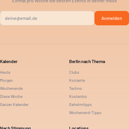
Einmal pro Woche die besten Events in deiner Inbox
Anmelden
Kalender
Berlin nach Thema
Heute
Clubs
Morgen
Konzerte
Wochenende
Techno
Diese Woche
Kostenlos
Ganzer Kalender
Geheimtipps
Wochenend-Tipps
Nach Stimmung
Locations