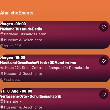
Ähnliche Events
Morgen · 08:00
Madame Tussauds Berlin
Madame Tussauds Berlin
Museum & Geschichte
ca. ab 22 €
Morgen · 16:00
Musik und Gesellschaft in der DDR und im Iran
„Haus 22“, Stasi-Zentrale. Campus für Demokratie
Museum & Geschichte
Kostenlos
Sa., 8. Aug. · 08:00
Verlassene Orte - Schultheiss Fabrik
Malzfabrik
Museum & Geschichte