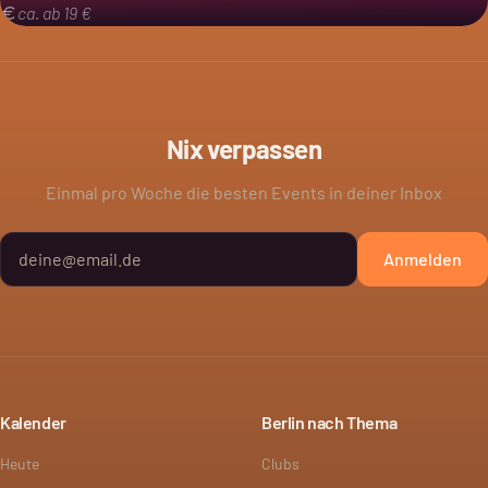
ca. ab 19 €
Nix verpassen
Einmal pro Woche die besten Events in deiner Inbox
Anmelden
Kalender
Berlin nach Thema
Heute
Clubs