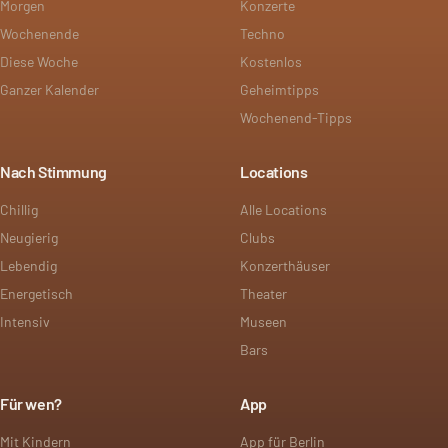
Morgen
Konzerte
Wochenende
Techno
Diese Woche
Kostenlos
Ganzer Kalender
Geheimtipps
Wochenend-Tipps
Nach Stimmung
Locations
Chillig
Alle Locations
Neugierig
Clubs
Lebendig
Konzerthäuser
Energetisch
Theater
Intensiv
Museen
Bars
Für wen?
App
Mit Kindern
App für Berlin