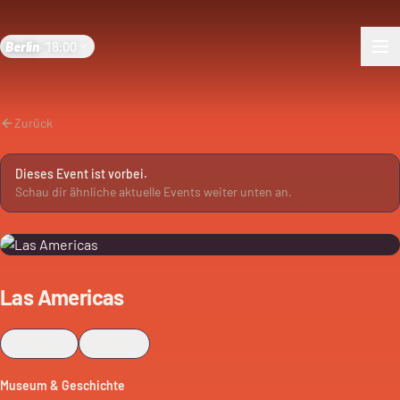
Berlin
·
18:00
Zurück
Dieses Event ist vorbei.
Schau dir ähnliche aktuelle Events weiter unten an.
Las Americas
Merken
Teilen
Museum & Geschichte