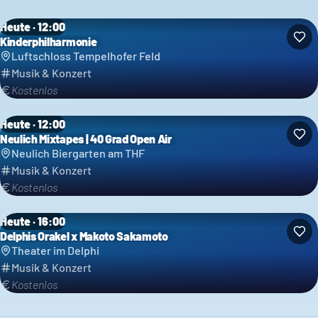
Heute · 12:00
Kinderphilharmonie
Luftschloss Tempelhofer Feld
Musik & Konzert
Kostenlos
Heute · 12:00
Neulich Mixtapes | 40 Grad Open Air
Neulich Biergarten am THF
Musik & Konzert
Kostenlos
Heute · 16:00
Delphis Orakel x Makoto Sakamoto
Theater im Delphi
Musik & Konzert
Kostenlos