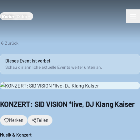
Berlin
·
12:55
Zurück
Dieses Event ist vorbei.
Schau dir ähnliche aktuelle Events weiter unten an.
KONZERT: SID VISION *live, DJ Klang Kaiser
Merken
Teilen
Musik & Konzert