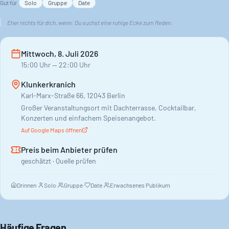
Gut für
Solo
Gruppe
Date
Eher nichts für dich, wenn:
Du suchst eine ruhige Ecke zum Reden.
Mittwoch, 8. Juli 2026
15:00
Uhr
— 22:00 Uhr
Klunkerkranich
Karl-Marx-Straße 66, 12043 Berlin
Großer Veranstaltungsort mit Dachterrasse, Cocktailbar,
Konzerten und einfachem Speisenangebot.
Auf Google Maps öffnen
Preis beim Anbieter prüfen
geschätzt · Quelle prüfen
Drinnen
·
Solo
·
Gruppe
·
Date
·
Erwachsenes Publikum
Häufige Fragen