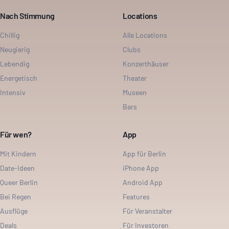
Nach Stimmung
Locations
Chillig
Alle Locations
Neugierig
Clubs
Lebendig
Konzerthäuser
Energetisch
Theater
Intensiv
Museen
Bars
Für wen?
App
Mit Kindern
App für Berlin
Date-Ideen
iPhone App
Queer Berlin
Android App
Bei Regen
Features
Ausflüge
Für Veranstalter
Deals
Für Investoren