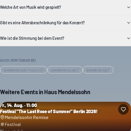
Welche Art von Musik wird gespielt?
Gibt es eine Altersbeschränkung für das Konzert?
Wie ist die Stimmung bei dem Event?
AUCH VERFÜGBAR BEI
eventbrite.com
·
Magazin
eventbrite.co.uk
eventbrite.sg
Weitere Events in
Haus Mendelssohn
Fr., 14. Aug. · 11:00
Festival "The Last Rose of Summer" Berlin 2026!
Kategorie: Festival
Mendelssohn Remise
Festival