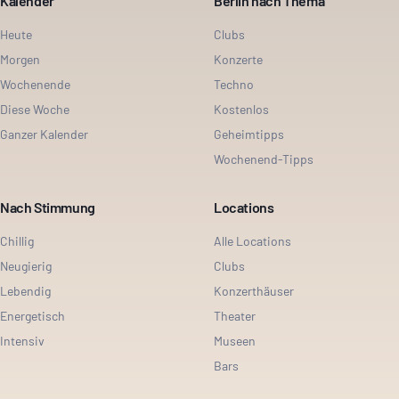
Kalender
Berlin nach Thema
Heute
Clubs
Morgen
Konzerte
Wochenende
Techno
Diese Woche
Kostenlos
Ganzer Kalender
Geheimtipps
Wochenend-Tipps
Nach Stimmung
Locations
Chillig
Alle Locations
Neugierig
Clubs
Lebendig
Konzerthäuser
Energetisch
Theater
Intensiv
Museen
Bars