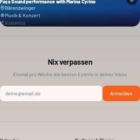
Fuça Sound performance with Marina Cyrino
Bärenzwinger
Musik & Konzert
Kostenlos
Nix verpassen
Einmal pro Woche die besten Events in deiner Inbox
Anmelden