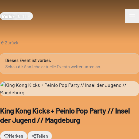
Berlin
·
16:11
Zurück
Dieses Event ist vorbei.
Schau dir ähnliche aktuelle Events weiter unten an.
King Kong Kicks + Peinlo Pop Party // Insel
der Jugend // Magdeburg
Merken
Teilen