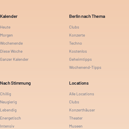
Kalender
Berlin nach Thema
Heute
Clubs
Morgen
Konzerte
Wochenende
Techno
Diese Woche
Kostenlos
Ganzer Kalender
Geheimtipps
Wochenend-Tipps
Nach Stimmung
Locations
Chillig
Alle Locations
Neugierig
Clubs
Lebendig
Konzerthäuser
Energetisch
Theater
Intensiv
Museen