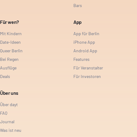
Bars
Für wen?
App
Mit Kindern
App für Berlin
Date-Ideen
iPhone App
Queer Berlin
Android App
Bei Regen
Features
Ausflüge
Für Veranstalter
Deals
Für Investoren
Über uns
Über dayt
FAQ
Journal
Was ist neu