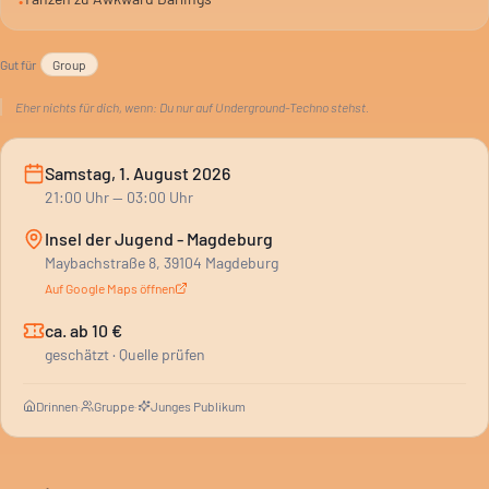
•
Gut für
Group
Eher nichts für dich, wenn:
Du nur auf Underground-Techno stehst.
Samstag, 1. August 2026
21:00
Uhr
— 03:00 Uhr
Insel der Jugend - Magdeburg
Maybachstraße 8, 39104 Magdeburg
Auf Google Maps öffnen
ca. ab 10 €
geschätzt · Quelle prüfen
Drinnen
·
Gruppe
·
Junges Publikum