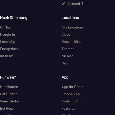
Wochenend-Tipps
Nach Stimmung
Locations
Chillig
Alle Locations
Neugierig
Clubs
Lebendig
Konzerthäuser
Energetisch
Theater
Intensiv
Museen
Bars
Für wen?
App
Mit Kindern
App für Berlin
Date-Ideen
iPhone App
Queer Berlin
Android App
Bei Regen
Features