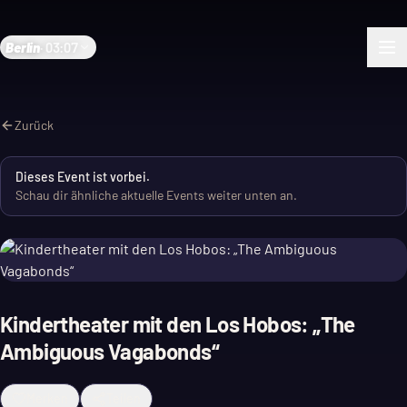
Berlin
·
03:07
Zurück
Dieses Event ist vorbei.
Schau dir ähnliche aktuelle Events weiter unten an.
Kindertheater mit den Los Hobos: „The
Ambiguous Vagabonds“
Merken
Teilen