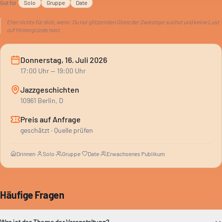
Gut für
Solo
Gruppe
Date
Eher nichts für dich, wenn:
Du nur glitzernden Glanz der Zwanziger suchst und keine Lust
auf Hintergründe hast.
Donnerstag, 16. Juli 2026
17:00
Uhr
— 19:00 Uhr
Jazzgeschichten
10961 Berlin, D
Preis auf Anfrage
geschätzt · Quelle prüfen
Drinnen
·
Solo
·
Gruppe
·
Date
·
Erwachsenes Publikum
Häufige Fragen