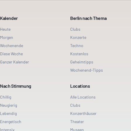
Kalender
Berlin nach Thema
Heute
Clubs
Morgen
Konzerte
Wochenende
Techno
Diese Woche
Kostenlos
Ganzer Kalender
Geheimtipps
Wochenend-Tipps
Nach Stimmung
Locations
Chillig
Alle Locations
Neugierig
Clubs
Lebendig
Konzerthäuser
Energetisch
Theater
Intensiv
Museen