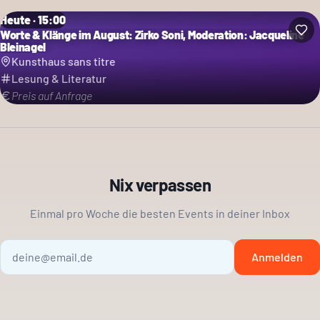
Heute · 15:00
Worte & Klänge im August: Zirko Soni, Moderation: Jacqueline
Bleinagel
Kunsthaus sans titre
Lesung & Literatur
Preis auf Anfrage
Nix verpassen
Einmal pro Woche die besten Events in deiner Inbox
Anmelden