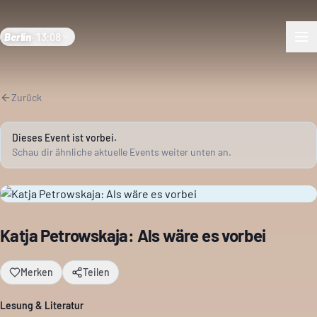
Berlin
·
13:08
Zurück
Dieses Event ist vorbei.
Schau dir ähnliche aktuelle Events weiter unten an.
Katja Petrowskaja: Als wäre es vorbei
Merken
Teilen
Lesung & Literatur