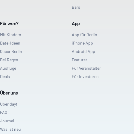
Bars
Für wen?
App
Mit Kindern
App für Berlin
Date-Ideen
iPhone App
Queer Berlin
Android App
Bei Regen
Features
Ausflüge
Für Veranstalter
Deals
Für Investoren
Über uns
Über dayt
FAQ
Journal
Was ist neu